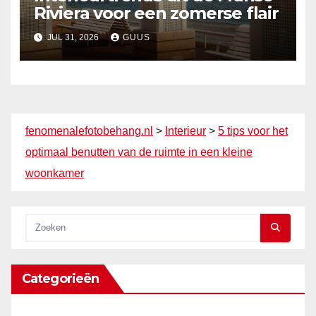
Riviera voor een zomerse flair
JUL 31, 2026
GUUS
fenomenalefotobehang.nl
>
Interieur
>
5 tips voor het
optimaal benutten van de ruimte in een kleine
woonkamer
Categorieën