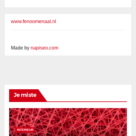
www.fenoomenaal.nl
Made by
napiseo.com
Je miste
INTERIEUR