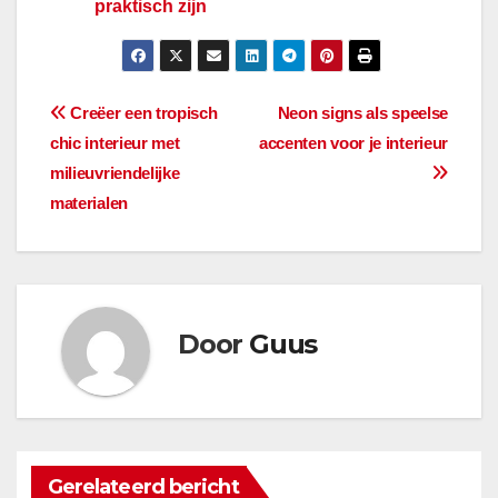
praktisch zijn
Bericht
Creëer een tropisch
Neon signs als speelse
chic interieur met
accenten voor je interieur
navigatie
milieuvriendelijke
materialen
Door
Guus
Gerelateerd bericht