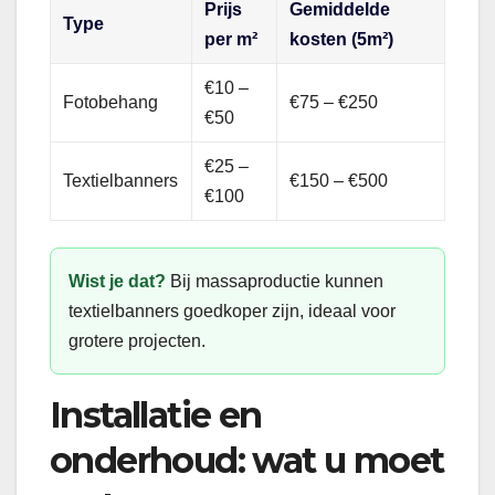
Prijs
Gemiddelde
Type
per m²
kosten (5m²)
€10 –
Fotobehang
€75 – €250
€50
€25 –
Textielbanners
€150 – €500
€100
Wist je dat?
Bij massaproductie kunnen
textielbanners goedkoper zijn, ideaal voor
grotere projecten.
Installatie en
onderhoud: wat u moet