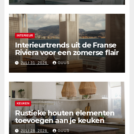
INTERIEUR
Interieurtrends uit de Franse
Riviera voor een zomerse flair
JULI 31, 2026
GUUS
KEUKEN
Rustieke houten elementen
toevoegen aan je keuken
JULI 28, 2026
GUUS