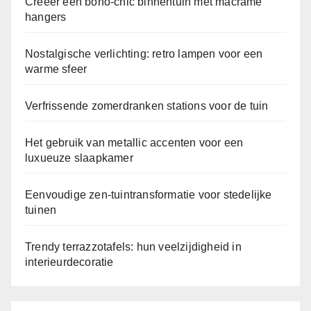
Creëer een boho-chic binnentuin met macramé
hangers
Nostalgische verlichting: retro lampen voor een
warme sfeer
Verfrissende zomerdranken stations voor de tuin
Het gebruik van metallic accenten voor een
luxueuze slaapkamer
Eenvoudige zen-tuintransformatie voor stedelijke
tuinen
Trendy terrazzotafels: hun veelzijdigheid in
interieurdecoratie