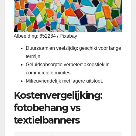
Afbeelding: 652234 / Pixabay
Duurzaam en veelzijdig: geschikt voor lange
termijn.
Geluidsabsorptie verbetert akoestiek in
commerciële ruimtes.
Milieuvriendelijk met lagere uitstoot.
Kostenvergelijking:
fotobehang vs
textielbanners