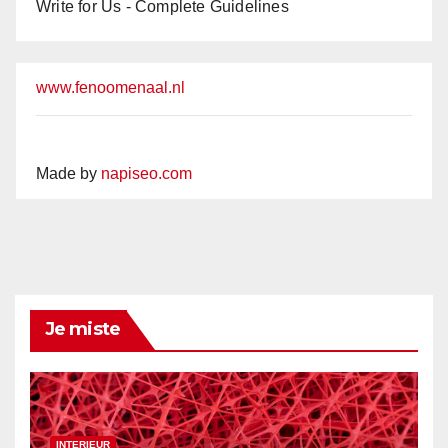
Write for Us - Complete Guidelines
www.fenoomenaal.nl
Made by
napiseo.com
Je miste
INTERIEUR