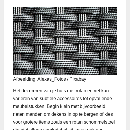
Afbeelding: Alexas_Fotos / Pixabay
Het decoreren van je huis met rotan en riet kan
variëren van subtiele accessoires tot opvallende
meubelstukken. Begin klein met bijvoorbeeld
rieten manden om dekens in op te bergen of kies
voor grotere items zoals een rotan schommelstoel
die niet alleen comfortabel zit, maar ook een