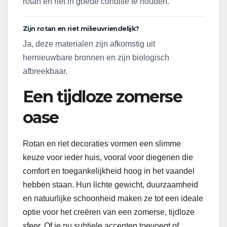
rotan en riet in goede conditie te houden.
Zijn rotan en riet milieuvriendelijk?
Ja, deze materialen zijn afkomstig uit
hernieuwbare bronnen en zijn biologisch
afbreekbaar.
Een tijdloze zomerse
oase
Rotan en riet decoraties vormen een slimme
keuze voor ieder huis, vooral voor diegenen die
comfort en toegankelijkheid hoog in het vaandel
hebben staan. Hun lichte gewicht, duurzaamheid
en natuurlijke schoonheid maken ze tot een ideale
optie voor het creëren van een zomerse, tijdloze
sfeer. Of je nu subtiele accenten toevoegt of