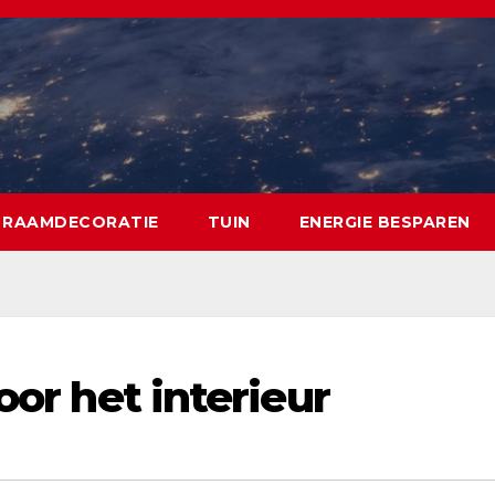
RAAMDECORATIE
TUIN
ENERGIE BESPAREN
oor het interieur