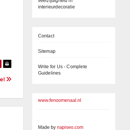
veelzijdigheid in
interieurdecoratie
Contact
Sitemap
Write for Us - Complete
Guidelines
ze!
www.fenoomenaal.nl
Made by
napiseo.com