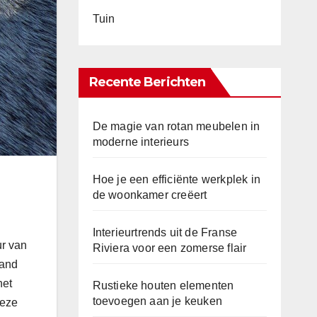
Tuin
Recente Berichten
De magie van rotan meubelen in
moderne interieurs
Hoe je een efficiënte werkplek in
de woonkamer creëert
Interieurtrends uit de Franse
ur van
Riviera voor een zomerse flair
wand
het
Rustieke houten elementen
toevoegen aan je keuken
Deze