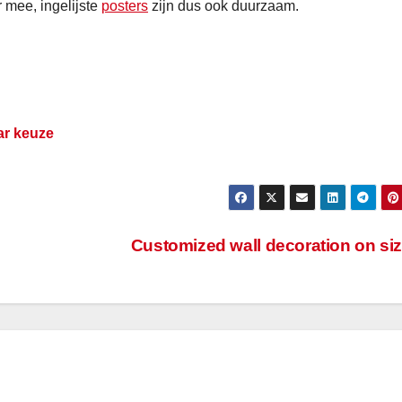
r mee, ingelijste
posters
zijn dus ook duurzaam.
ar keuze
Customized wall decoration on si