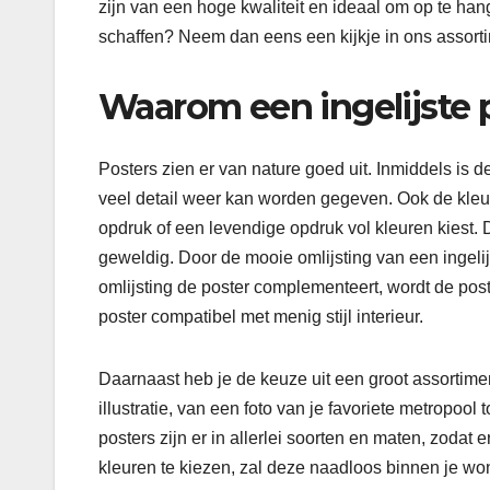
zijn van een hoge kwaliteit en ideaal om op te han
schaffen? Neem dan eens een kijkje in ons assort
Waarom een ingelijste 
Posters zien er van nature goed uit. Inmiddels is d
veel detail weer kan worden gegeven. Ook de kleure
opdruk of een levendige opdruk vol kleuren kiest.
geweldig. Door de mooie omlijsting van een ingeli
omlijsting de poster complementeert, wordt de poster
poster compatibel met menig stijl interieur.
Daarnaast heb je de keuze uit een groot assortime
illustratie, van een foto van je favoriete metropool
posters zijn er in allerlei soorten en maten, zodat 
kleuren te kiezen, zal deze naadloos binnen je wo