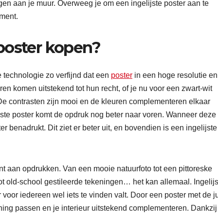
gen aan je muur. Overweeg je om een ingelijste poster aan te
iment.
poster kopen?
e technologie zo verfijnd dat een
poster
in een hoge resolutie en
n komen uitstekend tot hun recht, of je nu voor een zwart-wit
 De contrasten zijn mooi en de kleuren complementeren elkaar
jste poster komt de opdruk nog beter naar voren. Wanneer deze
 benadrukt. Dit ziet er beter uit, en bovendien is een ingelijste
nt aan opdrukken. Van een mooie natuurfoto tot een pittoreske
 tot old-school gestileerde tekeningen… het kan allemaal. Ingelij
er voor iedereen wel iets te vinden valt. Door een poster met de j
ning passen en je interieur uitstekend complementeren. Dankzij