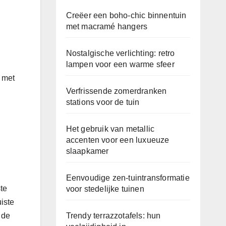
Creëer een boho-chic binnentuin
met macramé hangers
Nostalgische verlichting: retro
lampen voor een warme sfeer
 met
Verfrissende zomerdranken
stations voor de tuin
Het gebruik van metallic
accenten voor een luxueuze
slaapkamer
Eenvoudige zen-tuintransformatie
ste
voor stedelijke tuinen
uiste
 de
Trendy terrazzotafels: hun