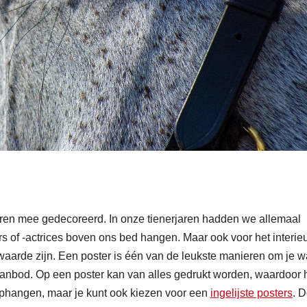
ren mee gedecoreerd. In onze tienerjaren hadden we allemaal
rs of -actrices boven ons bed hangen. Maar ook voor het interie
aarde zijn. Een poster is één van de leukste manieren om je 
 aanbod. Op een poster kan van alles gedrukt worden, waardoor 
 ophangen, maar je kunt ook kiezen voor een
ingelijste posters
. 