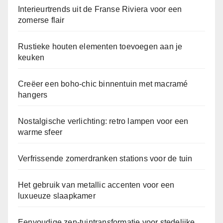
Interieurtrends uit de Franse Riviera voor een
zomerse flair
Rustieke houten elementen toevoegen aan je
keuken
Creëer een boho-chic binnentuin met macramé
hangers
Nostalgische verlichting: retro lampen voor een
warme sfeer
Verfrissende zomerdranken stations voor de tuin
Het gebruik van metallic accenten voor een
luxueuze slaapkamer
Eenvoudige zen-tuintransformatie voor stedelijke