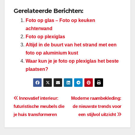
Gerelateerde Berichten:
Foto op glas – Foto op keuken
achterwand
Foto op plexiglas
Altijd in de buurt van het strand met een
foto op aluminium kust
Waar kun je je foto op plexiglas het beste
plaatsen?
Bericht
Innovatief interieur:
Moderne raambekleding:
futuristische meubels die
de nieuwste trends voor
navigatie
je huis transformeren
een stijlvol uitzicht