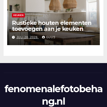
KEUKEN
Rustieke houten elementen
toevoegen aan je keuken
JULI 28, 2026
GUUS
fenomenalefotobeha
ng.nl