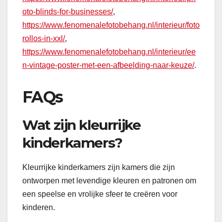
oto-blinds-for-businesses/
,
https://www.fenomenalefotobehang.nl/interieur/foto
rollos-in-xxl/
,
https://www.fenomenalefotobehang.nl/interieur/ee
n-vintage-poster-met-een-afbeelding-naar-keuze/
.
FAQs
Wat zijn kleurrijke
kinderkamers?
Kleurrijke kinderkamers zijn kamers die zijn
ontworpen met levendige kleuren en patronen om
een speelse en vrolijke sfeer te creëren voor
kinderen.