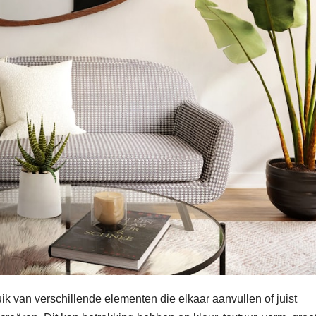
uik van verschillende elementen die elkaar aanvullen of juist