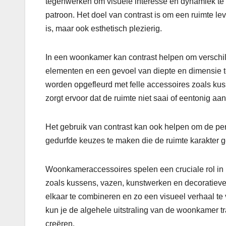
tegenwerken om visuele interesse en dynamiek te cr
patroon. Het doel van contrast is om een ruimte le
is, maar ook esthetisch plezierig.
In een woonkamer kan contrast helpen om verschil
elementen en een gevoel van diepte en dimensie 
worden opgefleurd met felle accessoires zoals kuss
zorgt ervoor dat de ruimte niet saai of eentonig aan
Het gebruik van contrast kan ook helpen om de pe
gedurfde keuzes te maken die de ruimte karakter 
Woonkameraccessoires spelen een cruciale rol in h
zoals kussens, vazen, kunstwerken en decoratieve
elkaar te combineren en zo een visueel verhaal te 
kun je de algehele uitstraling van de woonkamer 
creëren.