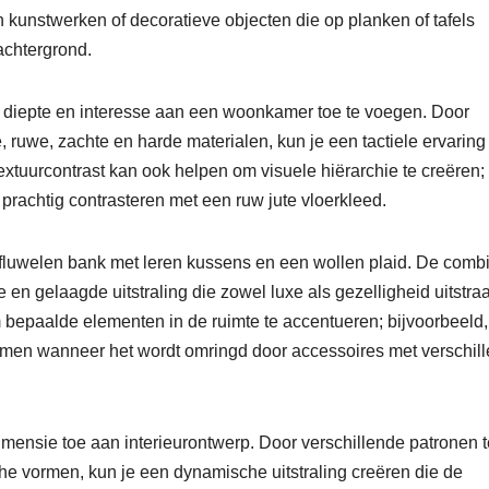
n kunstwerken of decoratieve objecten die op planken of tafels
achtergrond.
m diepte en interesse aan een woonkamer toe te voegen. Door
, ruwe, zachte en harde materialen, kun je een tactiele ervaring
extuurcontrast kan ook helpen om visuele hiërarchie te creëren;
rachtig contrasteren met een ruw jute vloerkleed.
fluwelen bank met leren kussens en een wollen plaid. De combi
 en gelaagde uitstraling die zowel luxe als gezelligheid uitstraa
 bepaalde elementen in de ruimte te accentueren; bijvoorbeeld
komen wanneer het wordt omringd door accessoires met verschil
mensie toe aan interieurontwerp. Door verschillende patronen t
he vormen, kun je een dynamische uitstraling creëren die de