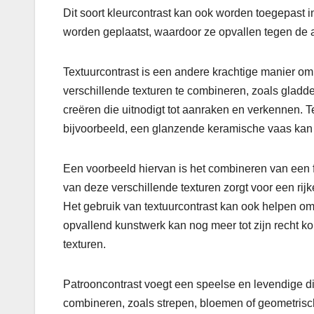
Dit soort kleurcontrast kan ook worden toegepast i
worden geplaatst, waardoor ze opvallen tegen de 
Textuurcontrast is een andere krachtige manier o
verschillende texturen te combineren, zoals gladde
creëren die uitnodigt tot aanraken en verkennen. T
bijvoorbeeld, een glanzende keramische vaas kan p
Een voorbeeld hiervan is het combineren van een 
van deze verschillende texturen zorgt voor een rijke
Het gebruik van textuurcontrast kan ook helpen om
opvallend kunstwerk kan nog meer tot zijn recht 
texturen.
Patrooncontrast voegt een speelse en levendige di
combineren, zoals strepen, bloemen of geometrisc