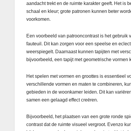
aandacht trekt en de ruimte karakter geeft. Het is
schaal en kleur; grote patronen kunnen beter wor
voorkomen.
Een voorbeeld van patrooncontrast is het gebruik
fauteuil. Dit kan zorgen voor een speelse en eclec
weerspiegelt. Daarnaast kunnen tapijten met versc
bijvoorbeeld, een tapijt met geometrische vormen 
Het spelen met vormen en groottes is essentieel vo
verschillende vormen en maten te combineren, kun
gebieden in de woonkamer leiden. Dit kan variëren 
samen een gelaagd effect creëren.
Bijvoorbeeld, het plaatsen van een grote ronde sp
contrast dat de ruimte visueel vergroot. Evenzo ku