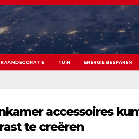
RAAMDECORATIE
TUIN
ENERGIE BESPAREN
nkamer accessoires kun
ast te creëren