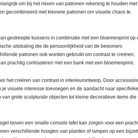
 belangrijk om bij het mixen van patronen rekening te houden met
den gecombineerd met kleinere patronen om visuele chaos te
 van gestreepte kussens in combinatie met een bloemenprint op
tische uitstraling die de persoonlijkheid van de bewoners
hillende patronen ook worden gebruikt om contrast te creëren;
kan prachtig contrasteren met een bank met een bloemenprint.
or het creëren van contrast in interieurontwerp. Door accessoire
 je visuele interesse toevoegen en de aandacht naar specifiek
van grote sculpturale objecten tot kleine decoratieve items die
iegel boven een smalle console tafel kan zorgen voor een prach
nnen verschillende hoogtes van planten of lampen op een bijzett