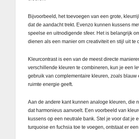
Bijvoorbeeld, het toevoegen van een grote, kleurri
dat de aandacht trekt. Evenzo kunnen kussens met
speelse en uitnodigende sfeer. Het is belangrijk o
dienen als een manier om creativiteit en stijl uit te
Kleurcontrast is een van de meest directe manier
verschillende kleuren te combineren, kun je een l
gebruik van complementaire kleuren, zoals blauw e
ruimte energie geeft.
Aan de andere kant kunnen analoge kleuren, die naa
dat harmonieus aanvoelt. Een voorbeeld van kleur
kussens op een neutrale bank. Stel je voor dat je e
turquoise en fuchsia toe te voegen, ontstaat er ee