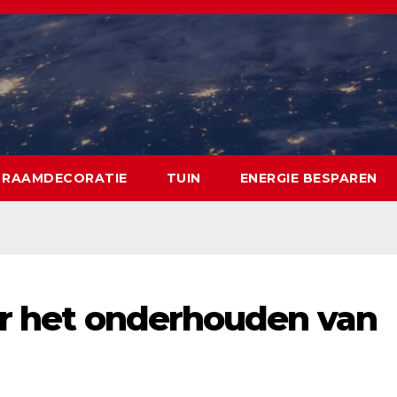
RAAMDECORATIE
TUIN
ENERGIE BESPAREN
or het onderhouden van