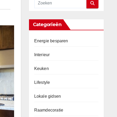
Categorieën
Energie besparen
Interieur
Keuken
Lifestyle
Lokale gidsen
Raamdecoratie