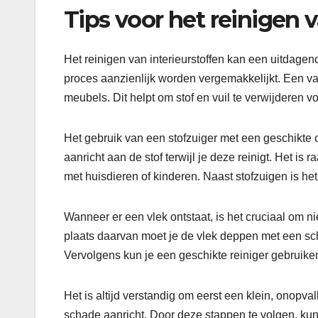
Tips voor het reinigen v
Het reinigen van interieurstoffen kan een uitdagen
proces aanzienlijk worden vergemakkelijkt. Een van
meubels. Dit helpt om stof en vuil te verwijderen vo
Het gebruik van een stofzuiger met een geschikte 
aanricht aan de stof terwijl je deze reinigt. Het i
met huisdieren of kinderen. Naast stofzuigen is he
Wanneer er een vlek ontstaat, is het cruciaal om ni
plaats daarvan moet je de vlek deppen met een sc
Vervolgens kun je een geschikte reiniger gebruiken
Het is altijd verstandig om eerst een klein, onopval
schade aanricht. Door deze stappen te volgen, kun je