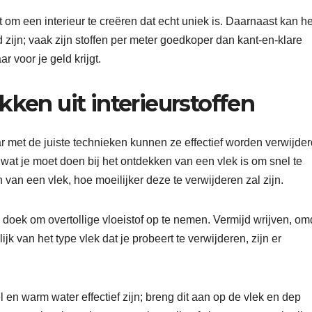
aat om een interieur te creëren dat echt uniek is. Daarnaast kan he
zijn; vaak zijn stoffen per meter goedkoper dan kant-en-klare
 voor je geld krijgt.
kken uit interieurstoffen
ar met de juiste technieken kunnen ze effectief worden verwijder
 wat je moet doen bij het ontdekken van een vlek is om snel te
an een vlek, hoe moeilijker deze te verwijderen zal zijn.
oek om overtollige vloeistof op te nemen. Vermijd wrijven, om
jk van het type vlek dat je probeert te verwijderen, zijn er
n warm water effectief zijn; breng dit aan op de vlek en dep