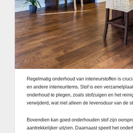
Regelmatig onderhoud van interieurstoffen is cruci
en andere interieuritems. Stof is een verzamelplaat
onderhoud te plegen, zoals stofzuigen en het rei
verwijderd, wat niet alleen de levensduur van de 
Bovendien kan goed onderhouden stof zijn oorspro
aantrekkelijker uitzien. Daarnaast speelt het onderh