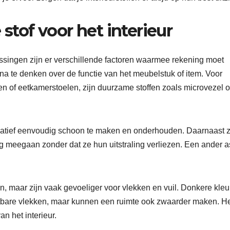
 stof voor het interieur
epassingen zijn er verschillende factoren waarmee rekening moet
na te denken over de functie van het meubelstuk of item. Voor
n of eetkamerstoelen, zijn duurzame stoffen zoals microvezel of
relatief eenvoudig schoon te maken en onderhouden. Daarnaast z
g meegaan zonder dat ze hun uitstraling verliezen. Een ander a
n, maar zijn vaak gevoeliger voor vlekken en vuil. Donkere kle
tbare vlekken, maar kunnen een ruimte ook zwaarder maken. He
n het interieur.