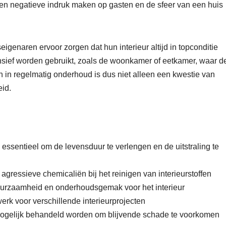
 een negatieve indruk maken op gasten en de sfeer van een huis
genaren ervoor zorgen dat hun interieur altijd in topconditie
ntensief worden gebruikt, zoals de woonkamer of eetkamer, waar d
en in regelmatig onderhoud is dus niet alleen een kwestie van
eid.
 essentieel om de levensduur te verlengen en de uitstraling te
agressieve chemicaliën bij het reinigen van interieurstoffen
 duurzaamheid en onderhoudsgemak voor het interieur
werk voor verschillende interieurprojecten
 mogelijk behandeld worden om blijvende schade te voorkomen