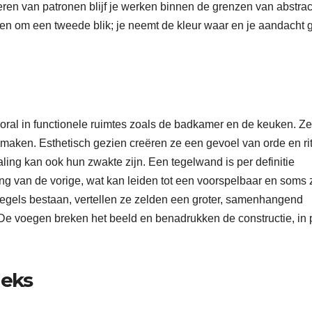
deren van patronen blijf je werken binnen de grenzen van abstrac
en om een tweede blik; je neemt de kleur waar en je aandacht 
g
oral in functionele ruimtes zoals de badkamer en de keuken. Ze
maken. Esthetisch gezien creëren ze een gevoel van orde en r
ling kan ook hun zwakte zijn. Een tegelwand is per definitie
ng van de vorige, wat kan leiden tot een voorspelbaar en soms 
e tegels bestaan, vertellen ze zelden een groter, samenhangend
e voegen breken het beeld en benadrukken de constructie, in 
ieks