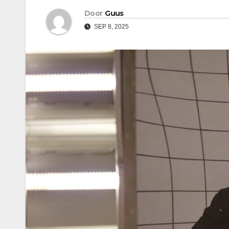
Door
Guus
SEP 8, 2025