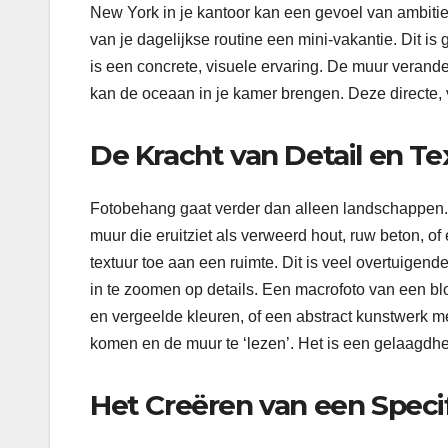
New York in je kantoor kan een gevoel van ambiti
van je dagelijkse routine een mini-vakantie. Dit is 
is een concrete, visuele ervaring. De muur verand
kan de oceaan in je kamer brengen. Deze directe,
De Kracht van Detail en Te
Fotobehang gaat verder dan alleen landschappen. 
muur die eruitziet als verweerd hout, ruw beton, o
textuur toe aan een ruimte. Dit is veel overtuigen
in te zoomen op details. Een macrofoto van een bl
en vergeelde kleuren, of een abstract kunstwerk me
komen en de muur te ‘lezen’. Het is een gelaagdhei
Het Creëren van een Speci