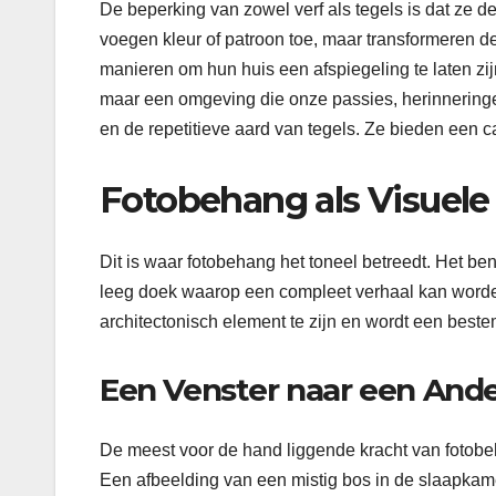
De beperking van zowel verf als tegels is dat ze
voegen kleur of patroon toe, maar transformeren de
manieren om hun huis een afspiegeling te laten zijn
maar een omgeving die onze passies, herinneringen
en de repetitieve aard van tegels. Ze bieden een c
Fotobehang als Visuele 
Dit is waar fotobehang het toneel betreedt. Het be
leeg doek waarop een compleet verhaal kan worde
architectonisch element te zijn en wordt een best
Een Venster naar een And
De meest voor de hand liggende kracht van fotobeh
Een afbeelding van een mistig bos in de slaapkam