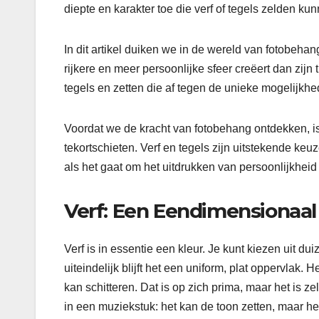
diepte en karakter toe die verf of tegels zelden k
In dit artikel duiken we in de wereld van fotobe
rijkere en meer persoonlijke sfeer creëert dan zij
tegels en zetten die af tegen de unieke mogelijkh
Voordat we de kracht van fotobehang ontdekken, i
tekortschieten. Verf en tegels zijn uitstekende k
als het gaat om het uitdrukken van persoonlijkheid
Verf: Een Eendimensionaal
Verf is in essentie een kleur. Je kunt kiezen uit d
uiteindelijk blijft het een uniform, plat oppervlak.
kan schitteren. Dat is op zich prima, maar het is 
in een muziekstuk: het kan de toon zetten, maar h