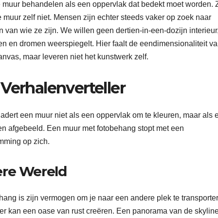
 de muur behandelen als een oppervlak dat bedekt moet worden. 
 muur zelf niet. Mensen zijn echter steeds vaker op zoek naar
 van wie ze zijn. We willen geen dertien-in-een-dozijn interieur
 en dromen weerspiegelt. Hier faalt de eendimensionaliteit va
anvas, maar leveren niet het kunstwerk zelf.
Verhalenverteller
nadert een muur niet als een oppervlak om te kleuren, maar als 
n afgebeeld. Een muur met fotobehang stopt met een
emming op zich.
ere Wereld
ang is zijn vermogen om je naar een andere plek te transporte
er kan een oase van rust creëren. Een panorama van de skylin