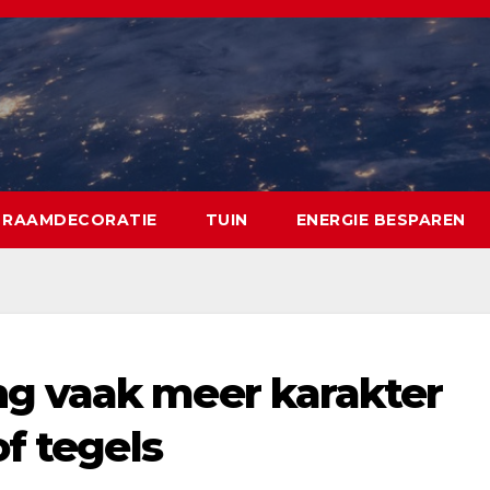
RAAMDECORATIE
TUIN
ENERGIE BESPAREN
g vaak meer karakter
f tegels