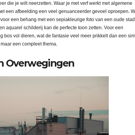
feer die je wilt neerzetten. Waar je met verf werkt met algemene
je met een afbeelding een veel genuanceerder gevoel oproepen. Wi
n voor een behang met een sepiakleurige foto van een oude stad
en aquarel schilderij kan de perfecte toon zetten. Voor een
 bos vol dieren, wat de fantasie veel meer prikkelt dan een si
r, maar een compleet thema.
en Overwegingen