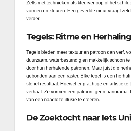
Zelfs met technieken als kleurverloop of het schil
vormen en kleuren. Een geverfde muur vraagt zeld
verder.
Tegels: Ritme en Herhalin
Tegels bieden meer textuur en patroon dan verf, vo
duurzaam, waterbestendig en makkelijk schoon te 
door hun herhalende patronen. Maar juist die herha
gebonden aan een raster. Elke tegel is een herhali
steriel resultaat. Hoewel er prachtige en artistiek
verhaal. Ze vormen een patroon, geen panorama. D
van een naadloze illusie te creëren.
De Zoektocht naar Iets Un