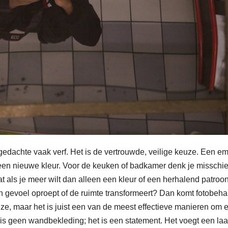
gedachte vaak verf. Het is de vertrouwde, veilige keuze. Een e
 een nieuwe kleur. Voor de keuken of badkamer denk je misschi
t als je meer wilt dan alleen een kleur of een herhalend patroo
een gevoel oproept of de ruimte transformeert? Dan komt fotobeha
ze, maar het is juist een van de meest effectieve manieren om 
is geen wandbekleding; het is een statement. Het voegt een la