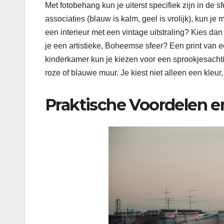
Met fotobehang kun je uiterst specifiek zijn in de s
associaties (blauw is kalm, geel is vrolijk), kun 
een interieur met een vintage uitstraling? Kies da
je een artistieke, Boheemse sfeer? Een print van e
kinderkamer kun je kiezen voor een sprookjesachtig
roze of blauwe muur. Je kiest niet alleen een kleu
Praktische Voordelen 