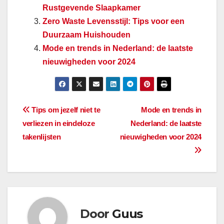
Rustgevende Slaapkamer
Zero Waste Levensstijl: Tips voor een
Duurzaam Huishouden
Mode en trends in Nederland: de laatste
nieuwigheden voor 2024
Bericht
Tips om jezelf niet te
Mode en trends in
verliezen in eindeloze
Nederland: de laatste
navigatie
takenlijsten
nieuwigheden voor 2024
Door
Guus