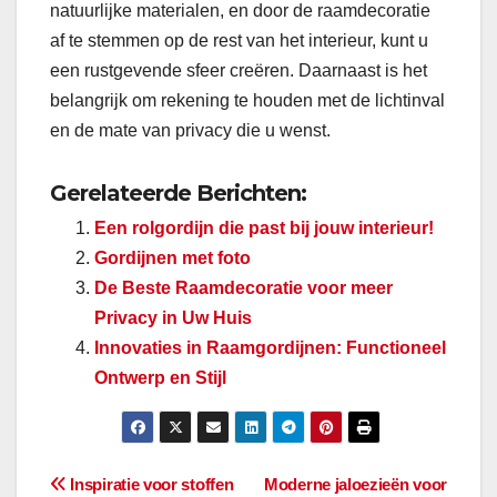
natuurlijke materialen, en door de raamdecoratie
af te stemmen op de rest van het interieur, kunt u
een rustgevende sfeer creëren. Daarnaast is het
belangrijk om rekening te houden met de lichtinval
en de mate van privacy die u wenst.
Gerelateerde Berichten:
Een rolgordijn die past bij jouw interieur!
Gordijnen met foto
De Beste Raamdecoratie voor meer
Privacy in Uw Huis
Innovaties in Raamgordijnen: Functioneel
Ontwerp en Stijl
Bericht
Inspiratie voor stoffen
Moderne jaloezieën voor