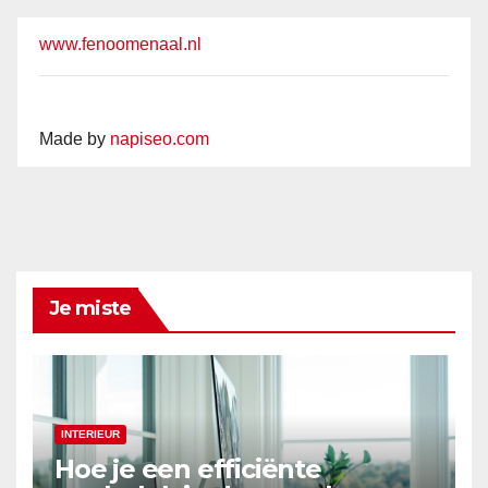
www.fenoomenaal.nl
Made by
napiseo.com
Je miste
INTERIEUR
Hoe je een efficiënte