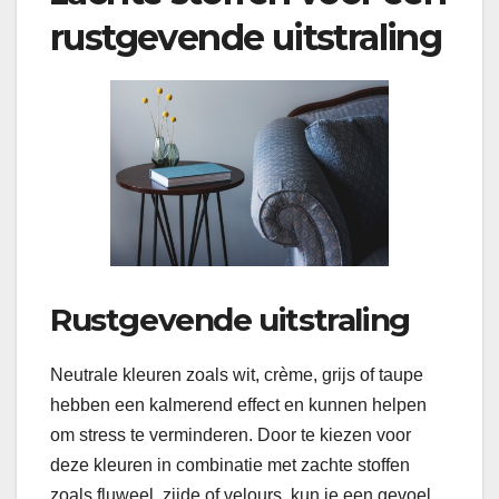
rustgevende uitstraling
Rustgevende uitstraling
Neutrale kleuren zoals wit, crème, grijs of taupe
hebben een kalmerend effect en kunnen helpen
om stress te verminderen. Door te kiezen voor
deze kleuren in combinatie met zachte stoffen
zoals fluweel, zijde of velours, kun je een gevoel