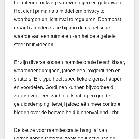
het interieurontwerp van woningen en gebouwen.
Het dient primair als middel om privacy te
waarborgen en lichtinval te reguleren. Daarnaast
draagt raamdecoratie bij aan de esthetische
waarde van een ruimte en kan het de algehele
sfeer beïnvloeden.
Er zijn diverse soorten raamdecoratie beschikbaar,
waaronder gordijnen, jaloezieën, rolgordijnen en
shutters. Elk type heeft specifieke eigenschappen
en voordelen. Gordijnen kunnen bijvoorbeeld
zorgen voor een zachte uitstraling en goede
geluidsdemping, terwijl jaloezieën meer controle
bieden over de hoeveelheid binnenvallend licht.
De keuze voor raamdecoratie hangt af van
verschillende factoren, zoals de functie van de