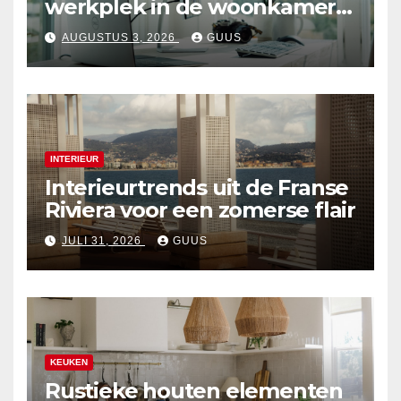
werkplek in de woonkamer
creëert
AUGUSTUS 3, 2026
GUUS
INTERIEUR
Interieurtrends uit de Franse
Riviera voor een zomerse flair
JULI 31, 2026
GUUS
KEUKEN
Rustieke houten elementen