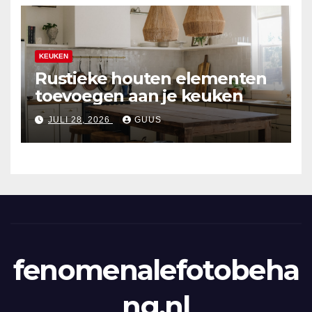
KEUKEN
Rustieke houten elementen
toevoegen aan je keuken
JULI 28, 2026
GUUS
fenomenalefotobeha
ng.nl