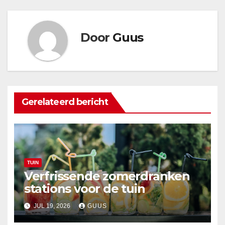
Door
Guus
Gerelateerd bericht
TUIN
Verfrissende zomerdranken
stations voor de tuin
JUL 19, 2026
GUUS