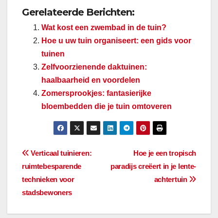
Gerelateerde Berichten:
Wat kost een zwembad in de tuin?
Hoe u uw tuin organiseert: een gids voor
tuinen
Zelfvoorzienende daktuinen:
haalbaarheid en voordelen
Zomersprookjes: fantasierijke
bloembedden die je tuin omtoveren
Bericht
Verticaal tuinieren:
Hoe je een tropisch
ruimtebesparende
paradijs creëert in je lente-
navigatie
technieken voor
achtertuin
stadsbewoners