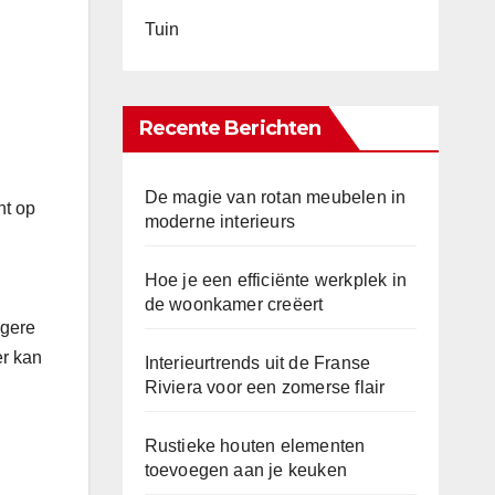
Tuin
Recente Berichten
De magie van rotan meubelen in
nt op
moderne interieurs
Hoe je een efficiënte werkplek in
de woonkamer creëert
igere
er kan
Interieurtrends uit de Franse
Riviera voor een zomerse flair
Rustieke houten elementen
toevoegen aan je keuken