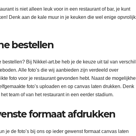
rant is niet alleen leuk voor in een restaurant of bar, je kunt
ken! Denk aan de kale muur in je keuken die wel enige opvrolijk
ne bestellen
 bestellen? Bij Nikkel-art.be heb je de keuze uit tal van verschi
eboden. Alle foto’s die wij aanbieden zijn verdeeld over
ikte foto voor je restaurant gevonden hebt. Naast de mogelijkh
 zelfgemaakte foto’s uploaden en op canvas laten drukken. Denk
 het team of van het restaurant in een eerder stadium.
wenste formaat afdrukken
kun je de foto’s bij ons op ieder gewenst formaat canvas laten