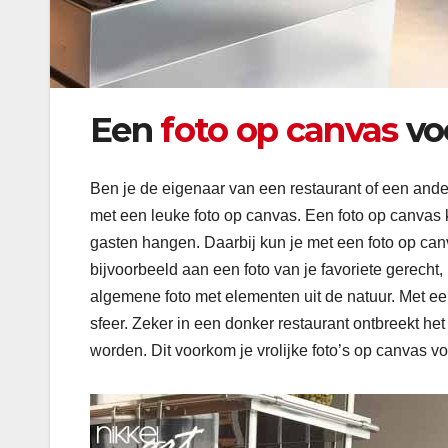
Een
foto op canvas
voo
Ben je de eigenaar van een restaurant of een ande
met een leuke foto op canvas. Een foto op canvas ku
gasten hangen. Daarbij kun je met een foto op canv
bijvoorbeeld aan een foto van je favoriete gerecht,
algemene foto met elementen uit de natuur. Met ee
sfeer. Zeker in een donker restaurant ontbreekt he
worden. Dit voorkom je vrolijke foto’s op canvas vo