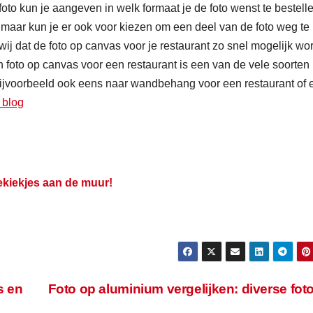
oto kun je aangeven in welk formaat je de foto wenst te bestelle
n, maar kun je er ook voor kiezen om een deel van de foto weg te
ij dat de foto op canvas voor je restaurant zo snel mogelijk wor
foto op canvas voor een restaurant is een van de vele soorten
bijvoorbeeld ook eens naar wandbehang voor een restaurant of 
 blog
ekiekjes aan de muur!
s en
Foto op aluminium vergelijken: diverse fot