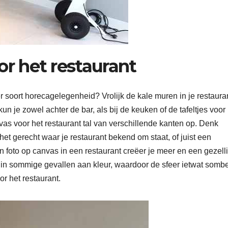
r het restaurant
r soort horecagelegenheid? Vrolijk de kale muren in je restaura
n je zowel achter de bar, als bij de keuken of de tafeltjes voor
as voor het restaurant tal van verschillende kanten op. Denk
 het gerecht waar je restaurant bekend om staat, of juist een
n foto op canvas in een restaurant creëer je meer en een gezell
t in sommige gevallen aan kleur, waardoor de sfeer ietwat somb
or het restaurant.