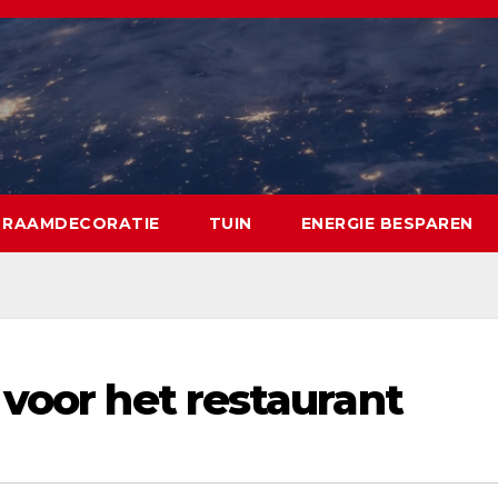
RAAMDECORATIE
TUIN
ENERGIE BESPAREN
 voor het restaurant