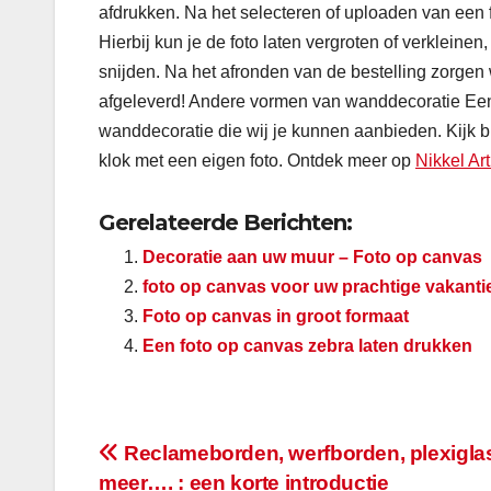
afdrukken. Na het selecteren of uploaden van een f
Hierbij kun je de foto laten vergroten of verkleine
snijden. Na het afronden van de bestelling zorgen w
afgeleverd! Andere vormen van wanddecoratie Een 
wanddecoratie die wij je kunnen aanbieden. Kijk 
klok met een eigen foto. Ontdek meer op
Nikkel Art
Gerelateerde Berichten:
Decoratie aan uw muur – Foto op canvas
foto op canvas voor uw prachtige vakanti
Foto op canvas in groot formaat
Een foto op canvas zebra laten drukken
Bericht
Reclameborden, werfborden, plexigla
meer…. : een korte introductie