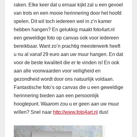
raken. Elke keer dat u ernaar kijkt zal u een gevoel
van trots en een mooie herinnering door het hoofd
spelen. Dit wil toch iedereen wel in z’n kamer
hebben hangen? En gelukkig maakt foto4art.nl
een geweldige foto op canvas ook voor iedereen
bereikbaar. Want zo’n prachtig meesterwerk heeft
u nu al vanaf 29 euro aan uw muur hangen. En dat
voor de beste kwaliteit die er te vinden is! En ook
aan alle voorwaarden voor veiligheid en
gezondheid wordt door ons natuurlijk voldaan.
Fantastische foto’s op canvas die u een geweldige
herinnering bieden aan een persoonlijk
hoogtepunt. Waarom zou u er geen aan uw muur
willen? Snel naar
http://www.foto4art.nl
dus!