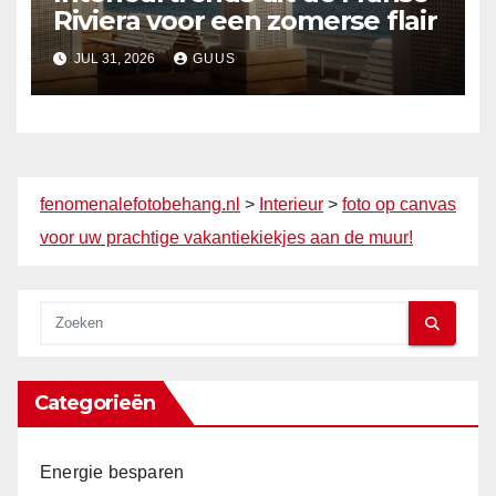
Riviera voor een zomerse flair
JUL 31, 2026
GUUS
fenomenalefotobehang.nl
>
Interieur
>
foto op canvas
voor uw prachtige vakantiekiekjes aan de muur!
Categorieën
Energie besparen