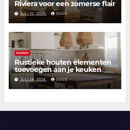
Riviera voor een zomerse flair
JULI 31, 2026
GUUS
KEUKEN
Rustieke houten elementen
toevoegen aan je keuken
JULI 28, 2026
GUUS