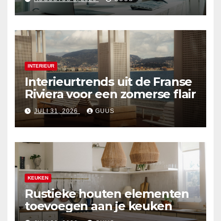
INTERIEUR
Interieurtrends uit de Franse
Riviera voor een zomerse flair
JULI 31, 2026
GUUS
KEUKEN
Rustieke houten elementen
toevoegen aan je keuken