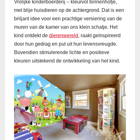
Vrolijke kinderboerderij – kleurvol binnenhofje,
met blije huisdieren op de achtergrond. Dat is een
briljant idee voor een prachtige versiering van de
muren van de kamer van ons klein schatje. Het
kind ontdekt de
dierenwereld
, raakt geïnspireerd
door hun gedrag en put uit hun levensvreugde.
Bovendien stimulerende lichte en positieve
kleuren uitstekend de ontwikkeling van het kind.