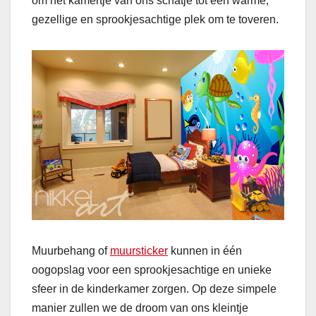
om het kamertje van ons schatje tot een warme,
gezellige en sprookjesachtige plek om te toveren.
Muurbehang of
muursticker
kunnen in één
oogopslag voor een sprookjesachtige en unieke
sfeer in de kinderkamer zorgen. Op deze simpele
manier zullen we de droom van ons kleintje