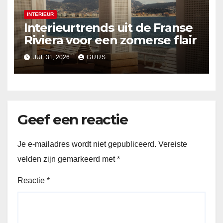
INTERIEUR
Interieurtrends uit de Franse
Riviera voor een zomerse flair
JUL 31, 2026
GUUS
Geef een reactie
Je e-mailadres wordt niet gepubliceerd.
Vereiste
velden zijn gemarkeerd met
*
Reactie
*