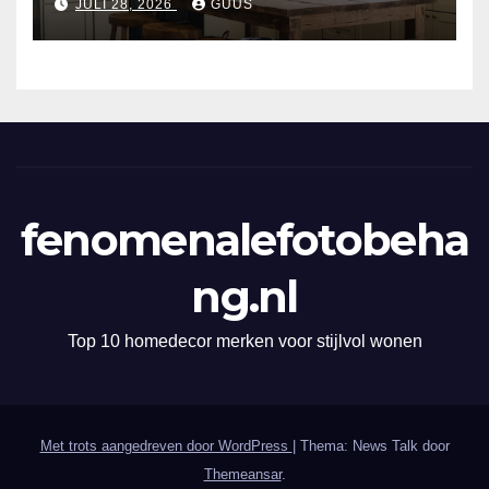
JULI 28, 2026
GUUS
fenomenalefotobeha
ng.nl
Top 10 homedecor merken voor stijlvol wonen
Met trots aangedreven door WordPress
|
Thema: News Talk door
Themeansar
.