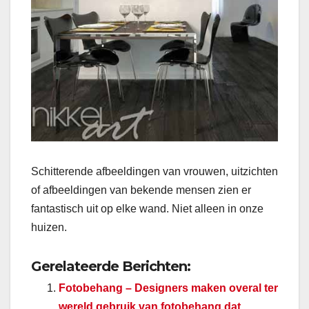
Schitterende afbeeldingen van vrouwen, uitzichten
of afbeeldingen van bekende mensen zien er
fantastisch uit op elke wand. Niet alleen in onze
huizen.
Gerelateerde Berichten:
Fotobehang – Designers maken overal ter
wereld gebruik van fotobehang dat