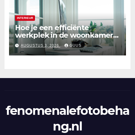
INTERIEUR
Hoe je een efficiënte
werkplek in de woonkamer
creëert
AUGUSTUS 3, 2026
GUUS
fenomenalefotobeha
ng.nl