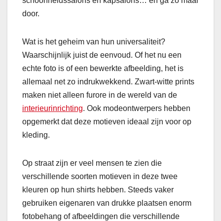
schoonheidssalons en kapsalons… en ga zo maar
door.
Wat is het geheim van hun universaliteit?
Waarschijnlijk juist de eenvoud. Of het nu een
echte foto is of een bewerkte afbeelding, het is
allemaal net zo indrukwekkend. Zwart-witte prints
maken niet alleen furore in de wereld van de
interieurinrichting
. Ook modeontwerpers hebben
opgemerkt dat deze motieven ideaal zijn voor op
kleding.
Op straat zijn er veel mensen te zien die
verschillende soorten motieven in deze twee
kleuren op hun shirts hebben. Steeds vaker
gebruiken eigenaren van drukke plaatsen enorm
fotobehang of afbeeldingen die verschillende