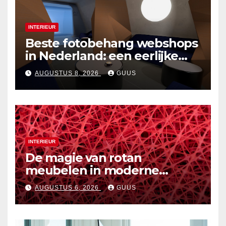
INTERIEUR
Beste fotobehang webshops
in Nederland: een eerlijke
vergelijking
AUGUSTUS 8, 2026
GUUS
INTERIEUR
De magie van rotan
meubelen in moderne
interieurs
AUGUSTUS 6, 2026
GUUS