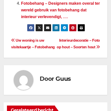
Fotobehang – Designers maken overal ter
wereld gebruik van fotobehang dat
interieur verlevendigt, ….
Bericht
Uw woning is uw
Interieurdecoratie – Foto
visitekaartje – Fotobehang
op hout – Soorten hout
navigatie
Door
Guus
Gerelateerd bericht