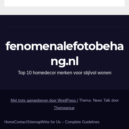
fenomenalefotobeha
ng.nl
Top 10 homedecor merken voor stijlvol wonen
Met trots aangedreven door WordPress
|
Thema: News Talk door
Themeansar
.
Home
Contact
Sitemap
Write for Us – Complete Guidelines