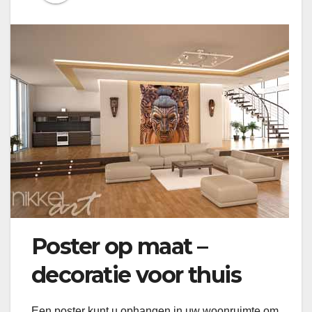
Poster op maat –
decoratie voor thuis
Een poster kunt u ophangen in uw woonruimte om