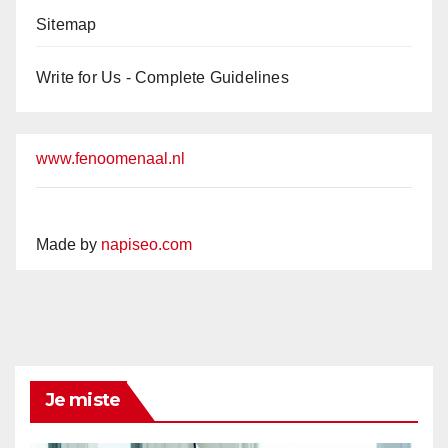
Sitemap
Write for Us - Complete Guidelines
www.fenoomenaal.nl
Made by
napiseo.com
Je miste