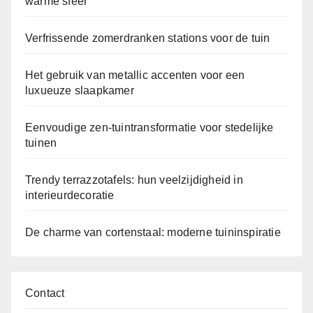
warme sfeer
Verfrissende zomerdranken stations voor de tuin
Het gebruik van metallic accenten voor een
luxueuze slaapkamer
Eenvoudige zen-tuintransformatie voor stedelijke
tuinen
Trendy terrazzotafels: hun veelzijdigheid in
interieurdecoratie
De charme van cortenstaal: moderne tuininspiratie
Contact