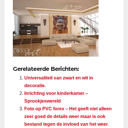
Gerelateerde Berichten:
Universaliteit van zwart en wit in
decoratie.
Inrichting voor kinderkamer –
Sprookjeswereld
Foto op PVC forex – Het geeft niet alleen
zeer goed de details weer maar is ook
bestand tegen de invloed van het weer.